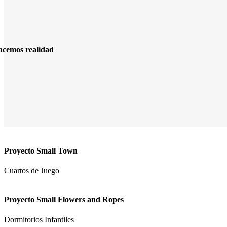
acemos realidad
Proyecto Small Town
Cuartos de Juego
Proyecto Small Flowers and Ropes
Dormitorios Infantiles