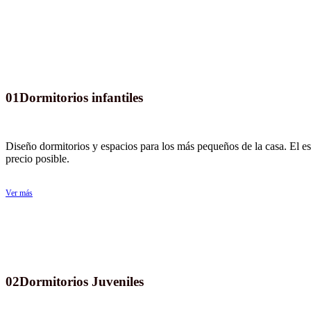
01
Dormitorios infantiles
Diseño dormitorios y espacios para los más pequeños de la casa. El est
precio posible.
Ver más
02
Dormitorios Juveniles