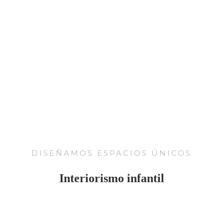
DISEÑAMOS ESPACIOS ÚNICOS
Interiorismo infantil