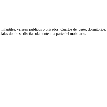
os infantiles, ya sean públicos o privados. Cuartos de juego, dormitorio
ciales donde se diseña solamente una parte del mobiliario.