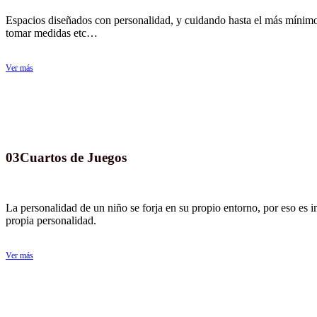
Espacios diseñados con personalidad, y cuidando hasta el más mínimo 
tomar medidas etc…
Ver más
03
Cuartos de Juegos
La personalidad de un niño se forja en su propio entorno, por eso es i
propia personalidad.
Ver más